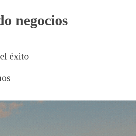
do negocios
el éxito
mos