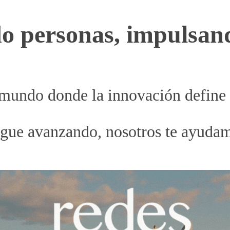
o personas, impulsan
d
mundo donde la innovación define 
igue avanzando, nosotros te ayuda