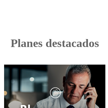
Planes destacados